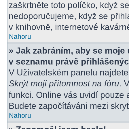
zaškrtněte toto políčko, když s
nedoporučujeme, když se přihla
v knihovně, internetové kavárně
Nahoru
» Jak zabráním, aby se moje 
v seznamu právě přihlášený
V Uživatelském panelu najdete
Skrýt moji přítomnost na fóru
. 
funkci. Online vás uvidí pouze 
Budete započítáváni mezi skryt
Nahoru