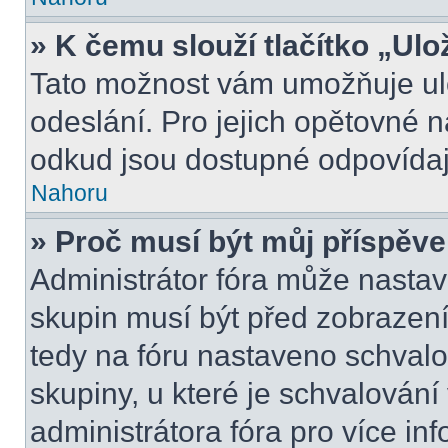
» K čemu slouží tlačítko „Ulo
Tato možnost vám umožňuje ulo
odeslání. Pro jejich opětovné n
odkud jsou dostupné odpovídají
Nahoru
» Proč musí být můj příspěv
Administrátor fóra může nastav
skupin musí být před zobrazen
tedy na fóru nastaveno schvalo
skupiny, u které je schvalován
administrátora fóra pro více inf