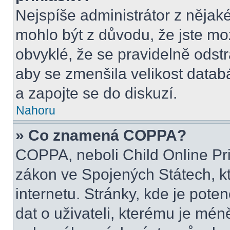
Nejspíše administrátor z nějak
mohlo být z důvodu, že jste mo
obvyklé, že se pravidelně odstra
aby se zmenšila velikost datab
a zapojte se do diskuzí.
Nahoru
» Co znamená COPPA?
COPPA, neboli Child Online Pri
zákon ve Spojených Státech, kt
internetu. Stránky, kde je pot
dat o uživateli, kterému je mén