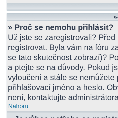
Reg
» Proč se nemohu přihlásit?
Už jste se zaregistrovali? Před
registrovat. Byla vám na fóru 
se tato skutečnost zobrazí)? P
a ptejte se na důvody. Pokud jste
vyloučeni a stále se nemůžete p
přihlašovací jméno a heslo. Ob
není, kontaktujte administráto
Nahoru