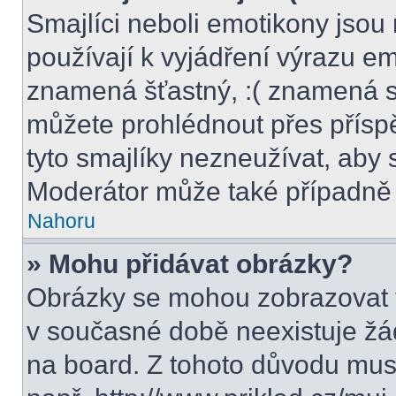
Smajlíci neboli emotikony jsou 
používají k vyjádření výrazu em
znamená šťastný, :( znamená s
můžete prohlédnout přes přísp
tyto smajlíky nezneužívat, aby 
Moderátor může také případně 
Nahoru
» Mohu přidávat obrázky?
Obrázky se mohou zobrazovat v
v současné době neexistuje žá
na board. Z tohoto důvodu mus