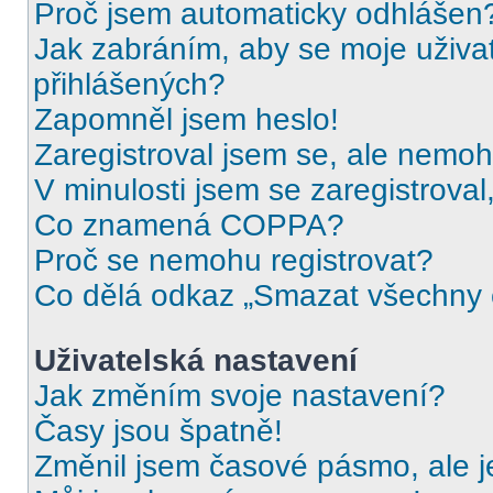
Proč jsem automaticky odhlášen
Jak zabráním, aby se moje uživa
přihlášených?
Zapomněl jsem heslo!
Zaregistroval jsem se, ale nemohu
V minulosti jsem se zaregistrova
Co znamená COPPA?
Proč se nemohu registrovat?
Co dělá odkaz „Smazat všechny c
Uživatelská nastavení
Jak změním svoje nastavení?
Časy jsou špatně!
Změnil jsem časové pásmo, ale je