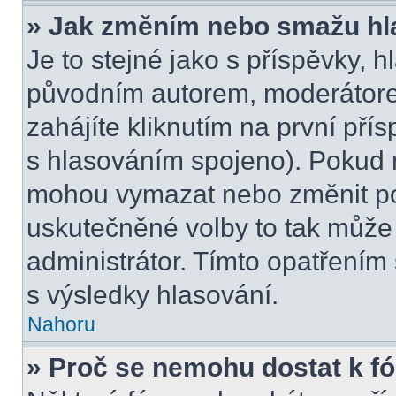
» Jak změním nebo smažu hl
Je to stejné jako s příspěvky,
původním autorem, moderátore
zahájíte kliknutím na první přís
s hlasováním spojeno). Pokud n
mohou vymazat nebo změnit pol
uskutečněné volby to tak může 
administrátor. Tímto opatřením
s výsledky hlasování.
Nahoru
» Proč se nemohu dostat k f