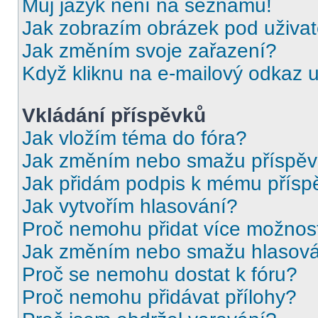
Můj jazyk není na seznamu!
Jak zobrazím obrázek pod uživ
Jak změním svoje zařazení?
Když kliknu na e-mailový odkaz u
Vkládání příspěvků
Jak vložím téma do fóra?
Jak změním nebo smažu příspě
Jak přidám podpis k mému přísp
Jak vytvořím hlasování?
Proč nemohu přidat více možnost
Jak změním nebo smažu hlasov
Proč se nemohu dostat k fóru?
Proč nemohu přidávat přílohy?