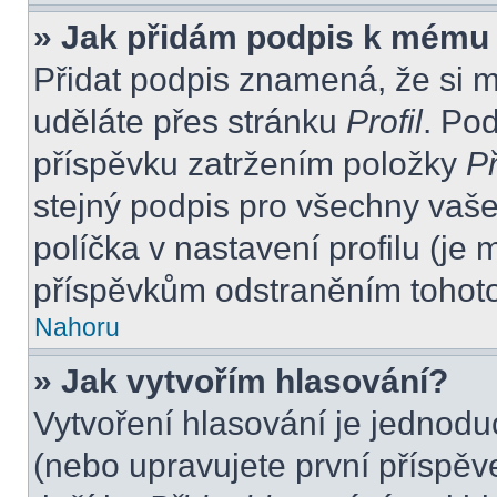
» Jak přidám podpis k mému
Přidat podpis znamená, že si mu
uděláte přes stránku
Profil
. Po
příspěvku zatržením položky
Př
stejný podpis pro všechny vaše
políčka v nastavení profilu (j
příspěvkům odstraněním tohoto 
Nahoru
» Jak vytvořím hlasování?
Vytvoření hlasování je jednodu
(nebo upravujete první příspěv