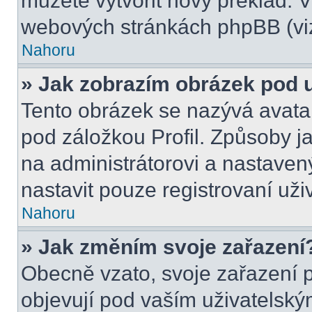
můžete vytvořit nový překlad. V
webových stránkách phpBB (viz
Nahoru
» Jak zobrazím obrázek pod
Tento obrázek se nazývá avata
pod záložkou Profil. Způsoby ja
na administrátorovi a nastave
nastavit pouze registrovaní uži
Nahoru
» Jak změním svoje zařazení
Obecně vzato, svoje zařazení 
objevují pod vaším uživatels