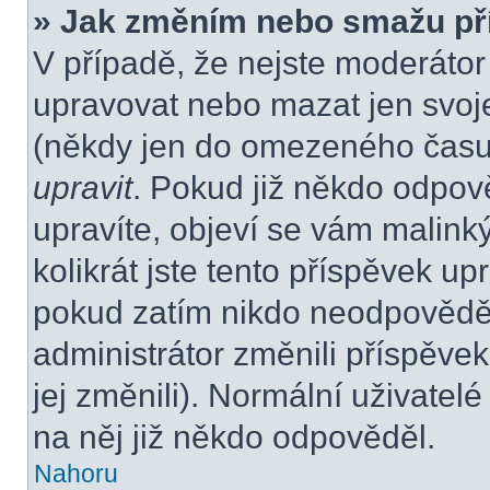
» Jak změním nebo smažu př
V případě, že nejste moderátor
upravovat nebo mazat jen svoje
(někdy jen do omezeného času p
upravit
. Pokud již někdo odpov
upravíte, objeví se vám malink
kolikrát jste tento příspěvek up
pokud zatím nikdo neodpovědě
administrátor změnili příspěvek
jej změnili). Normální uživate
na něj již někdo odpověděl.
Nahoru