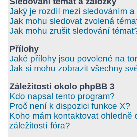
Sledování témat a záložky
Jaký je rozdíl mezi sledováním a
Jak mohu sledovat zvolená téma
Jak mohu zrušit sledování témat
Přílohy
Jaké přílohy jsou povolené na to
Jak si mohu zobrazit všechny své
Záležitosti okolo phpBB 3
Kdo napsal tento program?
Proč není k dispozici funkce X?
Koho mám kontaktovat ohledně o
záležitostí fóra?