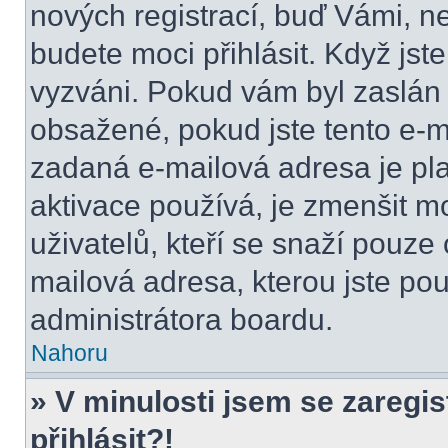
nových registrací, buď Vámi, n
budete moci přihlásit. Když jste
vyzváni. Pokud vám byl zaslán 
obsažené, pokud jste tento e-ma
zadaná e-mailová adresa je pl
aktivace používá, je zmenšit 
uživatelů, kteří se snaží pouze o
mailová adresa, kterou jste použ
administrátora boardu.
Nahoru
» V minulosti jsem se zaregi
přihlásit?!