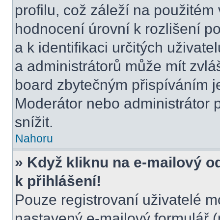
profilu, což záleží na použitém
hodnocení úrovní k rozlišení p
a k identifikaci určitých uživat
a administrátorů může mít zvláš
board zbytečným přispíváním je
Moderátor nebo administrátor 
snížit.
Nahoru
» Když kliknu na e-mailový o
k přihlášení!
Pouze registrovaní uživatelé m
nastavený e-mailový formulář (