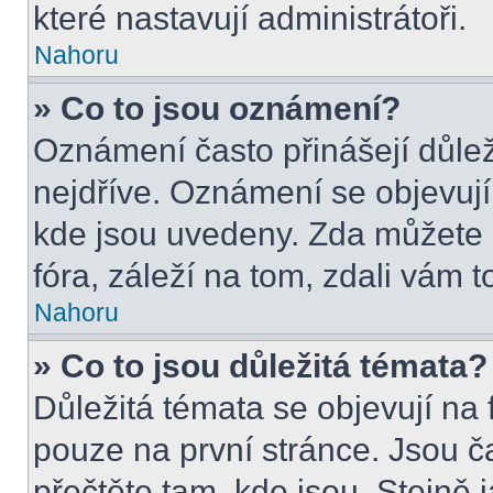
které nastavují administrátoři.
Nahoru
» Co to jsou oznámení?
Oznámení často přinášejí důleži
nejdříve. Oznámení se objevují 
kde jsou uvedeny. Zda můžete 
fóra, záleží na tom, zdali vám t
Nahoru
» Co to jsou důležitá témata?
Důležitá témata se objevují na
pouze na první stránce. Jsou čas
přečtěte tam, kde jsou. Stejně