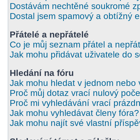
Dostávám nechtěné soukromé zp
Dostal jsem spamový a obtížný e
Přátelé a nepřátelé
Co je můj seznam přátel a nepřát
Jak mohu přidávat uživatele do 
Hledání na fóru
Jak mohu hledat v jednom nebo 
Proč můj dotaz vrací nulový poče
Proč mi vyhledávání vrací prázdn
Jak mohu vyhledávat členy fóra?
Jak mohu najít své vlastní přísp