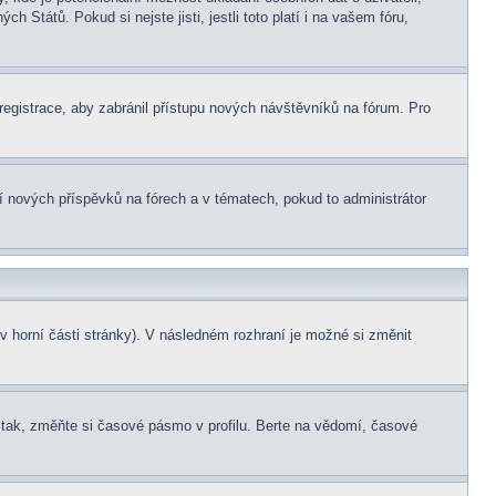
 Států. Pokud si nejste jisti, jestli toto platí i na vašem fóru,
 registrace, aby zabránil přístupu nových návštěvníků na fórum. Pro
ní nových příspěvků na fórech a v tématech, pokud to administrátor
v horní části stránky). V následném rozhraní je možné si změnit
tak, změňte si časové pásmo v profilu. Berte na vědomí, časové