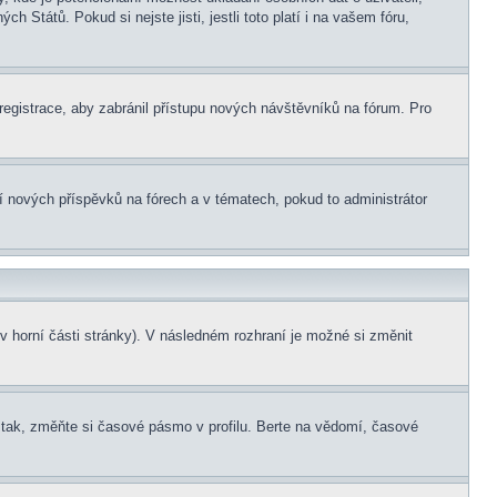
 Států. Pokud si nejste jisti, jestli toto platí i na vašem fóru,
 registrace, aby zabránil přístupu nových návštěvníků na fórum. Pro
ní nových příspěvků na fórech a v tématech, pokud to administrátor
v horní části stránky). V následném rozhraní je možné si změnit
tak, změňte si časové pásmo v profilu. Berte na vědomí, časové