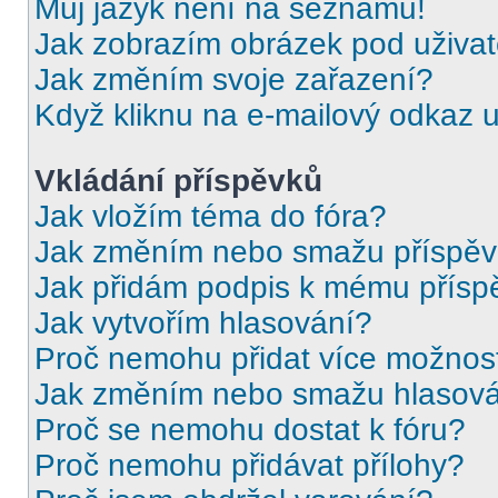
Můj jazyk není na seznamu!
Jak zobrazím obrázek pod uživ
Jak změním svoje zařazení?
Když kliknu na e-mailový odkaz u
Vkládání příspěvků
Jak vložím téma do fóra?
Jak změním nebo smažu příspě
Jak přidám podpis k mému přísp
Jak vytvořím hlasování?
Proč nemohu přidat více možnost
Jak změním nebo smažu hlasov
Proč se nemohu dostat k fóru?
Proč nemohu přidávat přílohy?