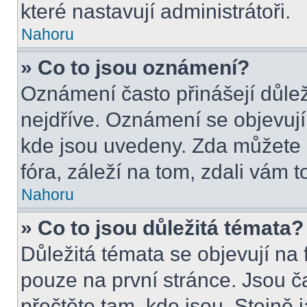
které nastavují administrátoři.
Nahoru
» Co to jsou oznámení?
Oznámení často přinášejí důleži
nejdříve. Oznámení se objevují 
kde jsou uvedeny. Zda můžete 
fóra, záleží na tom, zdali vám t
Nahoru
» Co to jsou důležitá témata?
Důležitá témata se objevují na
pouze na první stránce. Jsou čas
přečtěte tam, kde jsou. Stejně