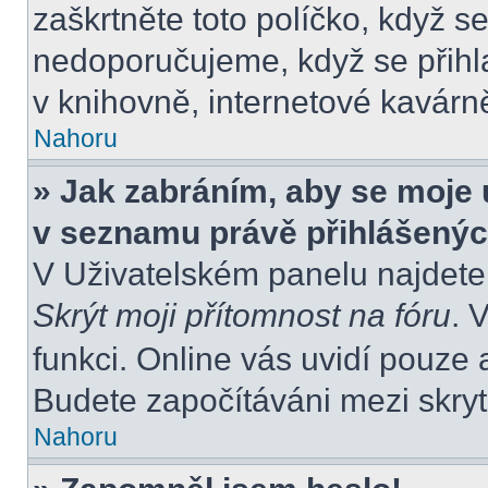
zaškrtněte toto políčko, když s
nedoporučujeme, když se přihla
v knihovně, internetové kavárně
Nahoru
» Jak zabráním, aby se moje 
v seznamu právě přihlášený
V Uživatelském panelu najdete
Skrýt moji přítomnost na fóru
. 
funkci. Online vás uvidí pouze 
Budete započítáváni mezi skryt
Nahoru