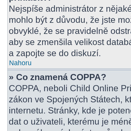
Nejspíše administrátor z nějak
mohlo být z důvodu, že jste mo
obvyklé, že se pravidelně odstra
aby se zmenšila velikost datab
a zapojte se do diskuzí.
Nahoru
» Co znamená COPPA?
COPPA, neboli Child Online Pri
zákon ve Spojených Státech, kt
internetu. Stránky, kde je pot
dat o uživateli, kterému je mén