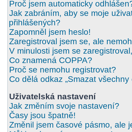
Proč jsem automaticky odhlášen
Jak zabráním, aby se moje uživa
přihlášených?
Zapomněl jsem heslo!
Zaregistroval jsem se, ale nemohu
V minulosti jsem se zaregistrova
Co znamená COPPA?
Proč se nemohu registrovat?
Co dělá odkaz „Smazat všechny c
Uživatelská nastavení
Jak změním svoje nastavení?
Časy jsou špatně!
Změnil jsem časové pásmo, ale je