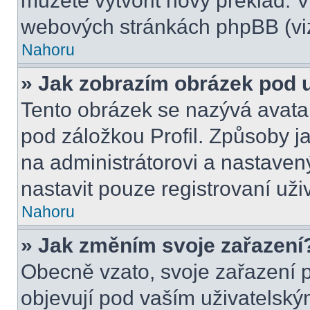
můžete vytvořit nový překlad. V
webových stránkách phpBB (viz
Nahoru
» Jak zobrazím obrázek pod
Tento obrázek se nazývá avata
pod záložkou Profil. Způsoby ja
na administrátorovi a nastave
nastavit pouze registrovaní uži
Nahoru
» Jak změním svoje zařazení
Obecně vzato, svoje zařazení 
objevují pod vaším uživatels