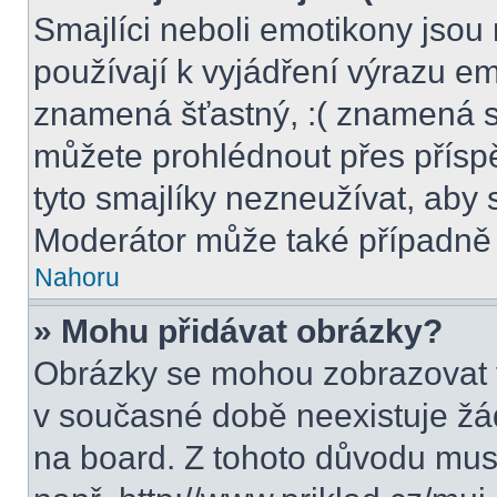
Smajlíci neboli emotikony jsou 
používají k vyjádření výrazu em
znamená šťastný, :( znamená s
můžete prohlédnout přes přísp
tyto smajlíky nezneužívat, aby 
Moderátor může také případně 
Nahoru
» Mohu přidávat obrázky?
Obrázky se mohou zobrazovat v
v současné době neexistuje žá
na board. Z tohoto důvodu mus