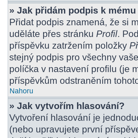
» Jak přidám podpis k mému
Přidat podpis znamená, že si mu
uděláte přes stránku
Profil
. Po
příspěvku zatržením položky
Př
stejný podpis pro všechny vaše
políčka v nastavení profilu (j
příspěvkům odstraněním tohoto 
Nahoru
» Jak vytvořím hlasování?
Vytvoření hlasování je jednodu
(nebo upravujete první příspěv