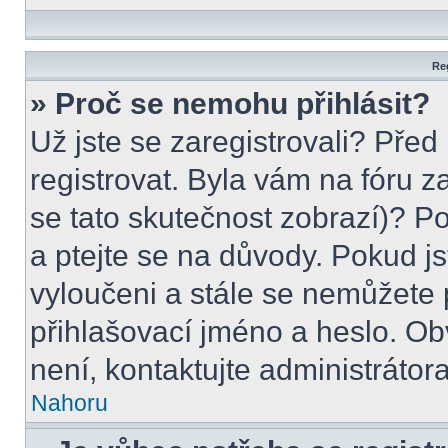
Reg
» Proč se nemohu přihlásit?
Už jste se zaregistrovali? Před
registrovat. Byla vám na fóru 
se tato skutečnost zobrazí)? P
a ptejte se na důvody. Pokud jste
vyloučeni a stále se nemůžete p
přihlašovací jméno a heslo. Ob
není, kontaktujte administráto
Nahoru