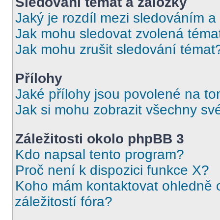
Sledování témat a záložky
Jaký je rozdíl mezi sledováním a
Jak mohu sledovat zvolená téma
Jak mohu zrušit sledování témat
Přílohy
Jaké přílohy jsou povolené na to
Jak si mohu zobrazit všechny své
Záležitosti okolo phpBB 3
Kdo napsal tento program?
Proč není k dispozici funkce X?
Koho mám kontaktovat ohledně o
záležitostí fóra?