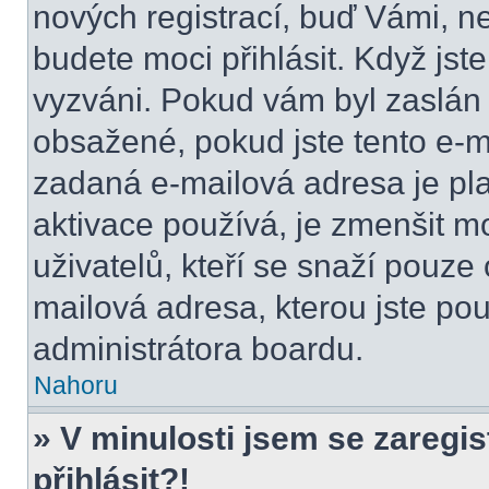
nových registrací, buď Vámi, n
budete moci přihlásit. Když jste
vyzváni. Pokud vám byl zaslán 
obsažené, pokud jste tento e-ma
zadaná e-mailová adresa je pl
aktivace používá, je zmenšit 
uživatelů, kteří se snaží pouze o
mailová adresa, kterou jste použ
administrátora boardu.
Nahoru
» V minulosti jsem se zaregi
přihlásit?!