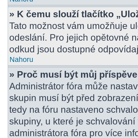
» K čemu slouží tlačítko „Ulo
Tato možnost vám umožňuje ulo
odeslání. Pro jejich opětovné n
odkud jsou dostupné odpovídají
Nahoru
» Proč musí být můj příspěv
Administrátor fóra může nastav
skupin musí být před zobrazen
tedy na fóru nastaveno schvalo
skupiny, u které je schvalován
administrátora fóra pro více inf