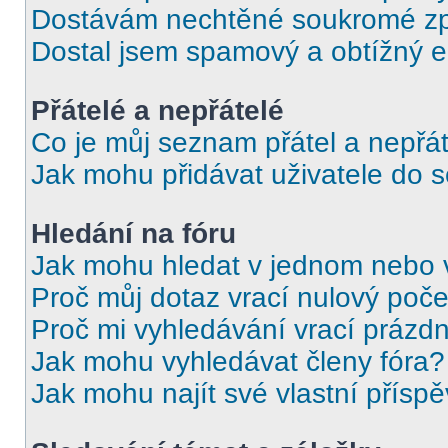
Dostávám nechtěné soukromé zp
Dostal jsem spamový a obtížný e
Přátelé a nepřátelé
Co je můj seznam přátel a nepřát
Jak mohu přidávat uživatele do 
Hledání na fóru
Jak mohu hledat v jednom nebo 
Proč můj dotaz vrací nulový poče
Proč mi vyhledávání vrací prázdn
Jak mohu vyhledávat členy fóra?
Jak mohu najít své vlastní přísp