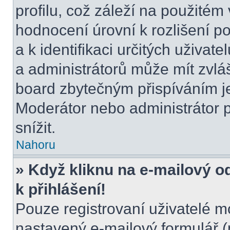
profilu, což záleží na použitém
hodnocení úrovní k rozlišení p
a k identifikaci určitých uživat
a administrátorů může mít zvláš
board zbytečným přispíváním je
Moderátor nebo administrátor 
snížit.
Nahoru
» Když kliknu na e-mailový o
k přihlášení!
Pouze registrovaní uživatelé m
nastavený e-mailový formulář (