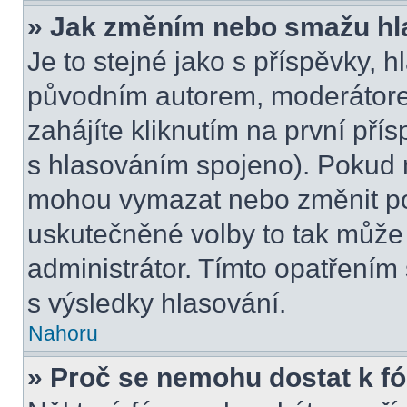
» Jak změním nebo smažu hl
Je to stejné jako s příspěvky,
původním autorem, moderátore
zahájíte kliknutím na první přís
s hlasováním spojeno). Pokud n
mohou vymazat nebo změnit pol
uskutečněné volby to tak může 
administrátor. Tímto opatřením
s výsledky hlasování.
Nahoru
» Proč se nemohu dostat k f