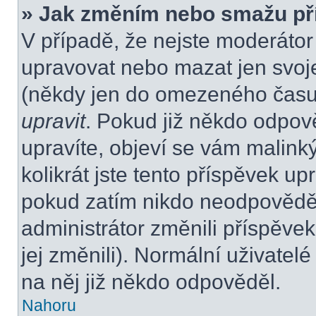
» Jak změním nebo smažu př
V případě, že nejste moderátor
upravovat nebo mazat jen svoje
(někdy jen do omezeného času p
upravit
. Pokud již někdo odpov
upravíte, objeví se vám malink
kolikrát jste tento příspěvek up
pokud zatím nikdo neodpovědě
administrátor změnili příspěvek
jej změnili). Normální uživate
na něj již někdo odpověděl.
Nahoru