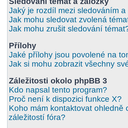
Sledování témat a záložky
Jaký je rozdíl mezi sledováním a
Jak mohu sledovat zvolená téma
Jak mohu zrušit sledování témat
Přílohy
Jaké přílohy jsou povolené na to
Jak si mohu zobrazit všechny své
Záležitosti okolo phpBB 3
Kdo napsal tento program?
Proč není k dispozici funkce X?
Koho mám kontaktovat ohledně o
záležitostí fóra?