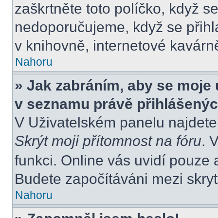
zaškrtněte toto políčko, když s
nedoporučujeme, když se přihla
v knihovně, internetové kavárně
Nahoru
» Jak zabráním, aby se moje 
v seznamu právě přihlášený
V Uživatelském panelu najdete
Skrýt moji přítomnost na fóru
. 
funkci. Online vás uvidí pouze 
Budete započítáváni mezi skryt
Nahoru