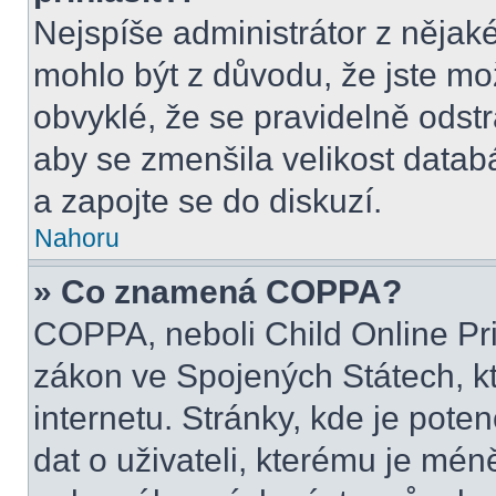
Nejspíše administrátor z nějak
mohlo být z důvodu, že jste mo
obvyklé, že se pravidelně odstra
aby se zmenšila velikost datab
a zapojte se do diskuzí.
Nahoru
» Co znamená COPPA?
COPPA, neboli Child Online Pri
zákon ve Spojených Státech, kt
internetu. Stránky, kde je pot
dat o uživateli, kterému je mén