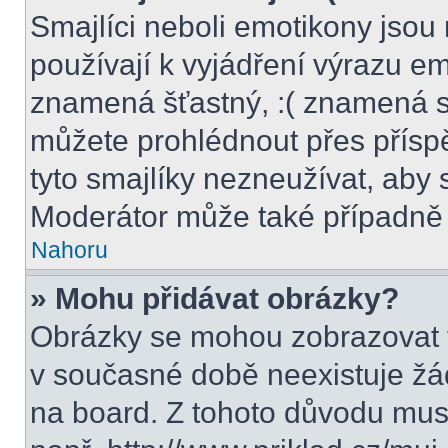
Smajlíci neboli emotikony jsou 
používají k vyjádření výrazu em
znamená šťastný, :( znamená s
můžete prohlédnout přes přísp
tyto smajlíky nezneužívat, aby 
Moderátor může také případně 
Nahoru
» Mohu přidávat obrázky?
Obrázky se mohou zobrazovat v
v současné době neexistuje žá
na board. Z tohoto důvodu mus