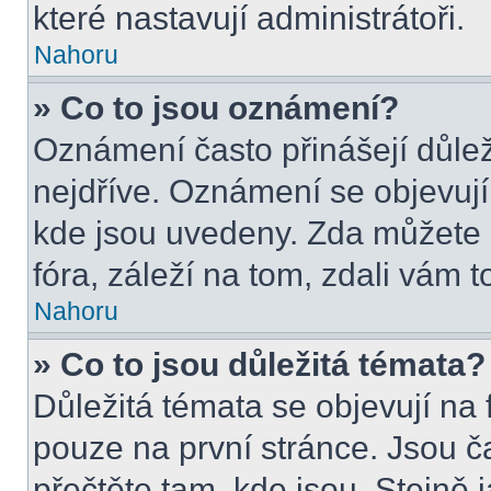
které nastavují administrátoři.
Nahoru
» Co to jsou oznámení?
Oznámení často přinášejí důleži
nejdříve. Oznámení se objevují 
kde jsou uvedeny. Zda můžete 
fóra, záleží na tom, zdali vám t
Nahoru
» Co to jsou důležitá témata?
Důležitá témata se objevují na
pouze na první stránce. Jsou čas
přečtěte tam, kde jsou. Stejně