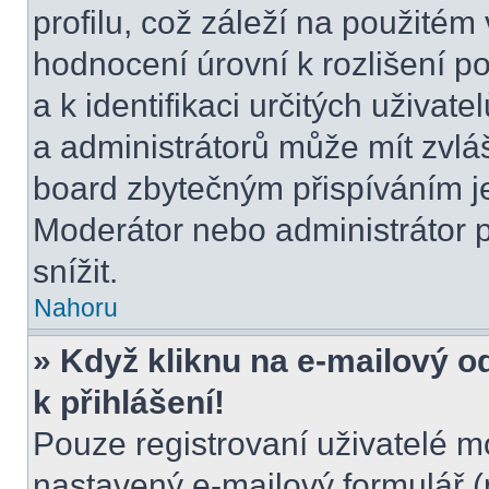
profilu, což záleží na použitém
hodnocení úrovní k rozlišení p
a k identifikaci určitých uživat
a administrátorů může mít zvláš
board zbytečným přispíváním je
Moderátor nebo administrátor 
snížit.
Nahoru
» Když kliknu na e-mailový o
k přihlášení!
Pouze registrovaní uživatelé m
nastavený e-mailový formulář (