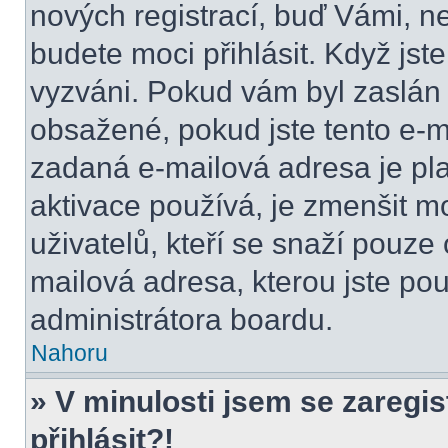
nových registrací, buď Vámi, n
budete moci přihlásit. Když jste
vyzváni. Pokud vám byl zaslán 
obsažené, pokud jste tento e-ma
zadaná e-mailová adresa je pl
aktivace používá, je zmenšit 
uživatelů, kteří se snaží pouze o
mailová adresa, kterou jste použ
administrátora boardu.
Nahoru
» V minulosti jsem se zaregi
přihlásit?!