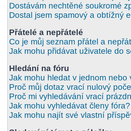
Dostávám nechtěné soukromé zp
Dostal jsem spamový a obtížný e
Přátelé a nepřátelé
Co je můj seznam přátel a nepřát
Jak mohu přidávat uživatele do 
Hledání na fóru
Jak mohu hledat v jednom nebo 
Proč můj dotaz vrací nulový poče
Proč mi vyhledávání vrací prázdn
Jak mohu vyhledávat členy fóra?
Jak mohu najít své vlastní přísp