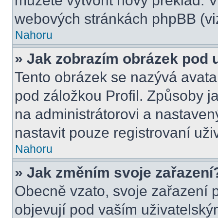
můžete vytvořit nový překlad. V
webových stránkách phpBB (viz
Nahoru
» Jak zobrazím obrázek pod
Tento obrázek se nazývá avata
pod záložkou Profil. Způsoby ja
na administrátorovi a nastave
nastavit pouze registrovaní uži
Nahoru
» Jak změním svoje zařazení
Obecně vzato, svoje zařazení 
objevují pod vaším uživatels