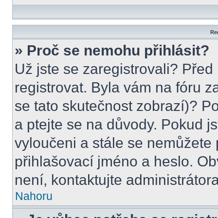
Reg
» Proč se nemohu přihlásit?
Už jste se zaregistrovali? Před
registrovat. Byla vám na fóru 
se tato skutečnost zobrazí)? P
a ptejte se na důvody. Pokud jste
vyloučeni a stále se nemůžete p
přihlašovací jméno a heslo. Ob
není, kontaktujte administráto
Nahoru