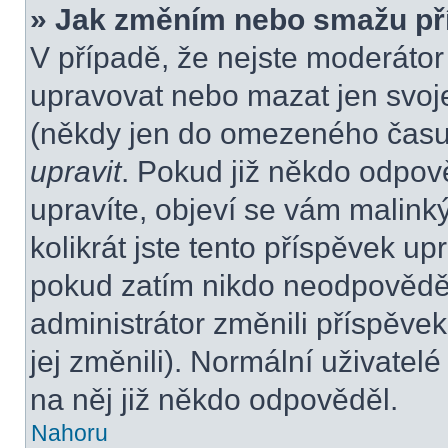
» Jak změním nebo smažu př
V případě, že nejste moderátor
upravovat nebo mazat jen svoje
(někdy jen do omezeného času p
upravit
. Pokud již někdo odpov
upravíte, objeví se vám malink
kolikrát jste tento příspěvek up
pokud zatím nikdo neodpovědě
administrátor změnili příspěvek
jej změnili). Normální uživate
na něj již někdo odpověděl.
Nahoru