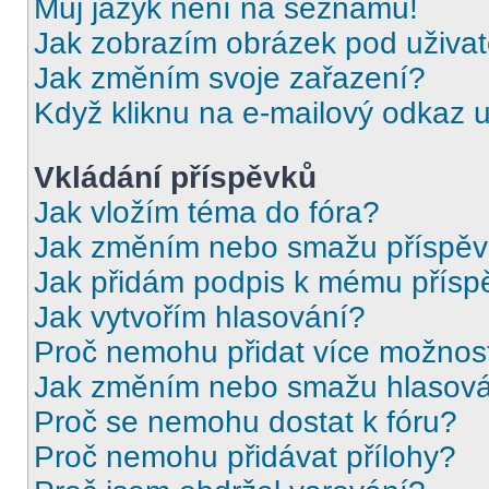
Můj jazyk není na seznamu!
Jak zobrazím obrázek pod uživ
Jak změním svoje zařazení?
Když kliknu na e-mailový odkaz u
Vkládání příspěvků
Jak vložím téma do fóra?
Jak změním nebo smažu příspě
Jak přidám podpis k mému přísp
Jak vytvořím hlasování?
Proč nemohu přidat více možnost
Jak změním nebo smažu hlasov
Proč se nemohu dostat k fóru?
Proč nemohu přidávat přílohy?