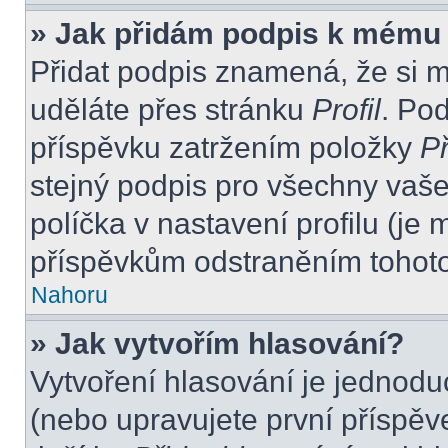
» Jak přidám podpis k mému
Přidat podpis znamená, že si mu
uděláte přes stránku
Profil
. Po
příspěvku zatržením položky
Př
stejný podpis pro všechny vaše
políčka v nastavení profilu (j
příspěvkům odstraněním tohoto 
Nahoru
» Jak vytvořím hlasování?
Vytvoření hlasování je jednodu
(nebo upravujete první příspěv