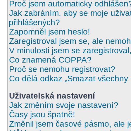
Proč jsem automaticky odhlášen
Jak zabráním, aby se moje uživa
přihlášených?
Zapomněl jsem heslo!
Zaregistroval jsem se, ale nemohu
V minulosti jsem se zaregistrova
Co znamená COPPA?
Proč se nemohu registrovat?
Co dělá odkaz „Smazat všechny c
Uživatelská nastavení
Jak změním svoje nastavení?
Časy jsou špatně!
Změnil jsem časové pásmo, ale je