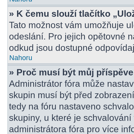
» K čemu slouží tlačítko „Ulo
Tato možnost vám umožňuje ulo
odeslání. Pro jejich opětovné n
odkud jsou dostupné odpovídají
Nahoru
» Proč musí být můj příspěv
Administrátor fóra může nastav
skupin musí být před zobrazen
tedy na fóru nastaveno schvalo
skupiny, u které je schvalován
administrátora fóra pro více inf