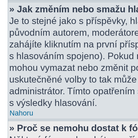
» Jak změním nebo smažu hl
Je to stejné jako s příspěvky,
původním autorem, moderátore
zahájíte kliknutím na první přís
s hlasováním spojeno). Pokud n
mohou vymazat nebo změnit pol
uskutečněné volby to tak může 
administrátor. Tímto opatřením
s výsledky hlasování.
Nahoru
» Proč se nemohu dostat k f