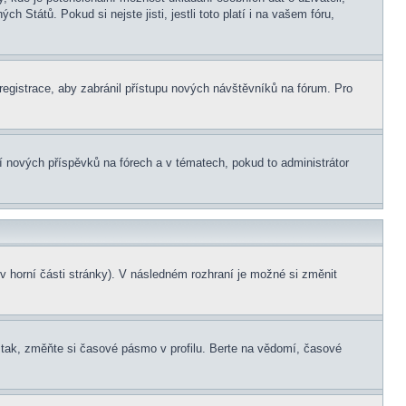
 Států. Pokud si nejste jisti, jestli toto platí i na vašem fóru,
 registrace, aby zabránil přístupu nových návštěvníků na fórum. Pro
ní nových příspěvků na fórech a v tématech, pokud to administrátor
v horní části stránky). V následném rozhraní je možné si změnit
tak, změňte si časové pásmo v profilu. Berte na vědomí, časové