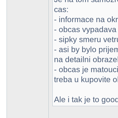
cas:
- informace na okr
- obcas vypadava 
- sipky smeru vetr
- asi by bylo prij
na detailni obraze
- obcas je matouc
treba u kupovite 
Ale i tak je to goo