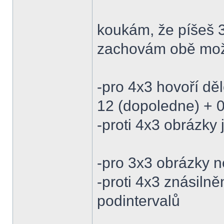
koukám, že píšeš 3
zachovám obě možno
-pro 4x3 hovoří děl
12 (dopoledne) + 
-proti 4x3 obrázky 
-pro 3x3 obrázky n
-proti 4x3 znásiln
podintervalů