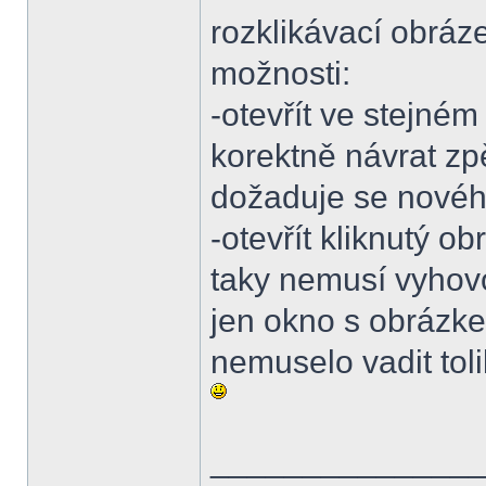
rozklikávací obráze
možnosti:
-otevřít ve stejném
korektně návrat zp
dožaduje se nového
-otevřít kliknutý o
taky nemusí vyhovo
jen okno s obrázkem
nemuselo vadit tolik
______________