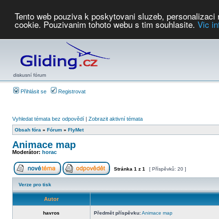
Tento web pouziva k poskytovani sluzeb, personalizaci
cookie. Pouzivanim tohoto webu s tim souhlasite.
Vic i
Počasí
Soutěže
2026:
AZ Cup
Podbrdsky pohar
JPJ
WGC
PMCR
FL
PreWWGC
Saf
diskusní fórum
Přihlásit se
Registrovat
Vyhledat témata bez odpovědí
|
Zobrazit aktivní témata
Obsah fóra
»
Fórum
»
FlyMet
Animace map
Moderátor:
horac
Stránka
1
z
1
[ Příspěvků: 20 ]
Verze pro tisk
Autor
havros
Předmět příspěvku:
Animace map