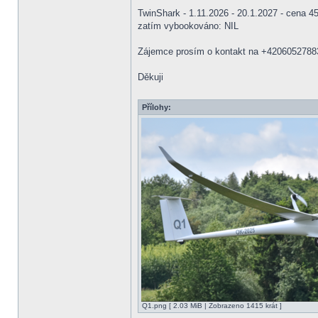
TwinShark - 1.11.2026 - 20.1.2027 - cena 
zatím vybookováno: NIL
Zájemce prosím o kontakt na +4206052788
Děkuji
Přílohy:
Q1.png [ 2.03 MiB | Zobrazeno 1415 krát ]