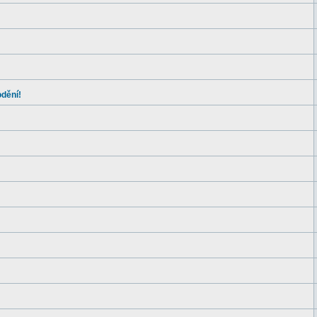
dění!