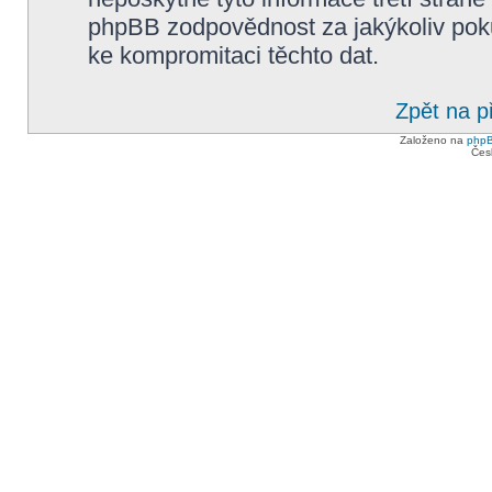
phpBB zodpovědnost za jakýkoliv poku
ke kompromitaci těchto dat.
Zpět na p
Založeno na
php
Čes