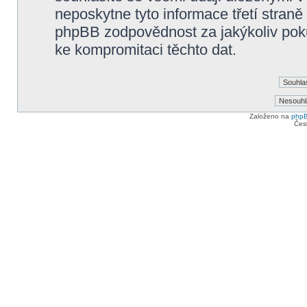
neposkytne tyto informace třetí straně
phpBB zodpovědnost za jakýkoliv poku
ke kompromitaci těchto dat.
Založeno na
php
Čes