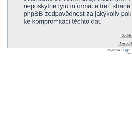
neposkytne tyto informace třetí straně
phpBB zodpovědnost za jakýkoliv poku
ke kompromitaci těchto dat.
Založeno na
php
Čes