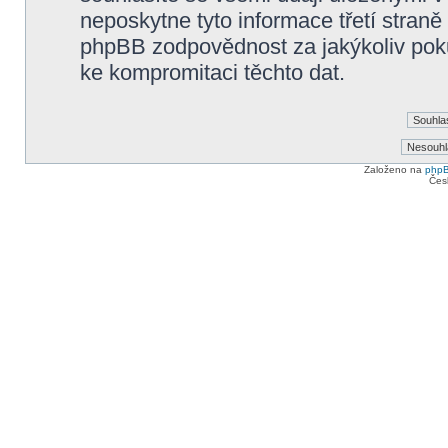
neposkytne tyto informace třetí straně
phpBB zodpovědnost za jakýkoliv poku
ke kompromitaci těchto dat.
Založeno na
php
Čes