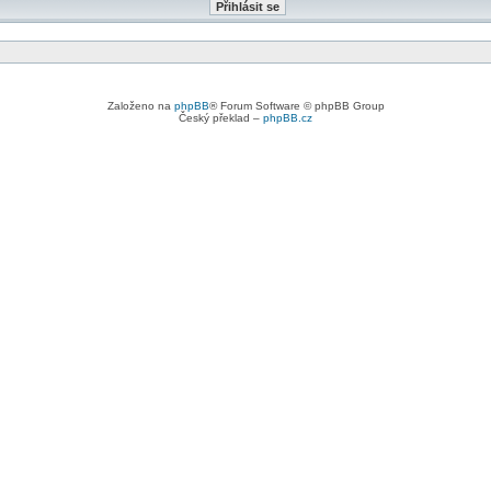
Založeno na
phpBB
® Forum Software © phpBB Group
Český překlad –
phpBB.cz