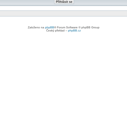
Založeno na
phpBB
® Forum Software © phpBB Group
Český překlad –
phpBB.cz