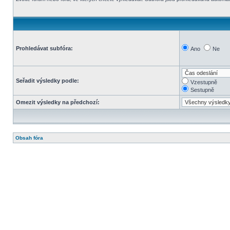
Prohledávat subfóra:
Ano
Ne
Seřadit výsledky podle:
Vzestupně
Sestupně
Omezit výsledky na předchozí:
Obsah fóra