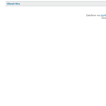
Obsah fóra
Založeno na
php
Čes