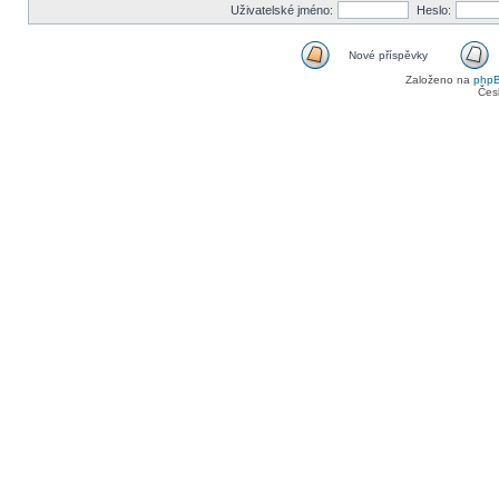
Uživatelské jméno:
Heslo:
Nové příspěvky
Založeno na
php
Čes