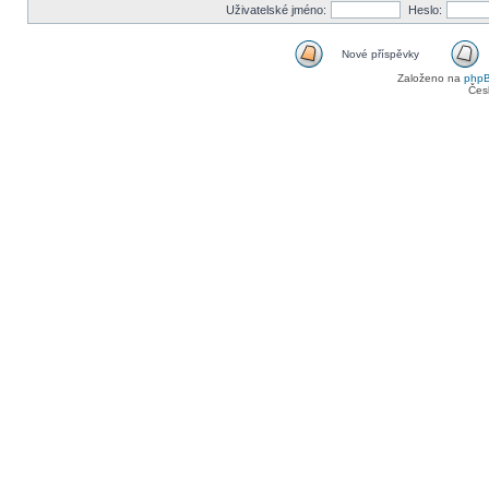
Uživatelské jméno:
Heslo:
Nové příspěvky
Založeno na
php
Čes