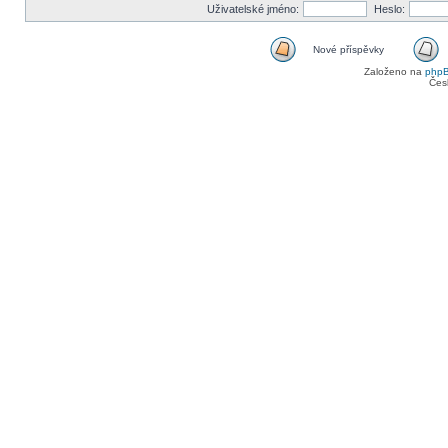
Uživatelské jméno:
Heslo:
Nové příspěvky
Založeno na
php
Čes