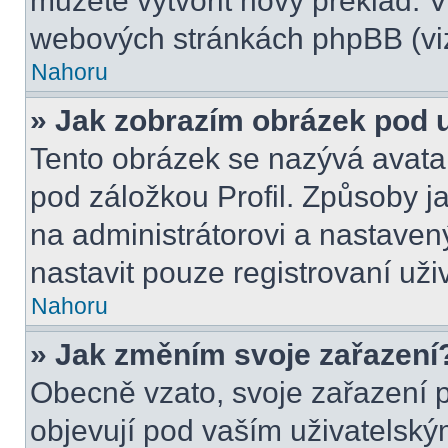
můžete vytvořit nový překlad. V
webových stránkách phpBB (viz
Nahoru
» Jak zobrazím obrázek pod
Tento obrázek se nazývá avata
pod záložkou Profil. Způsoby ja
na administrátorovi a nastave
nastavit pouze registrovaní uži
Nahoru
» Jak změním svoje zařazení
Obecně vzato, svoje zařazení 
objevují pod vaším uživatels