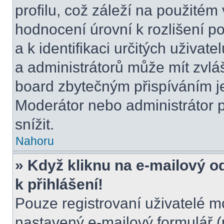
profilu, což záleží na použitém
hodnocení úrovní k rozlišení p
a k identifikaci určitých uživat
a administrátorů může mít zvláš
board zbytečným přispíváním je
Moderátor nebo administrátor 
snížit.
Nahoru
» Když kliknu na e-mailový o
k přihlášení!
Pouze registrovaní uživatelé m
nastavený e-mailový formulář (