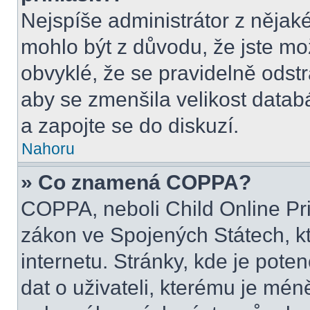
Nejspíše administrátor z nějak
mohlo být z důvodu, že jste mo
obvyklé, že se pravidelně odstra
aby se zmenšila velikost datab
a zapojte se do diskuzí.
Nahoru
» Co znamená COPPA?
COPPA, neboli Child Online Pri
zákon ve Spojených Státech, kt
internetu. Stránky, kde je pot
dat o uživateli, kterému je mén