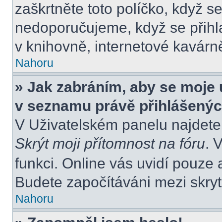
zaškrtněte toto políčko, když s
nedoporučujeme, když se přihla
v knihovně, internetové kavárně
Nahoru
» Jak zabráním, aby se moje 
v seznamu právě přihlášený
V Uživatelském panelu najdete
Skrýt moji přítomnost na fóru
. 
funkci. Online vás uvidí pouze 
Budete započítáváni mezi skryt
Nahoru