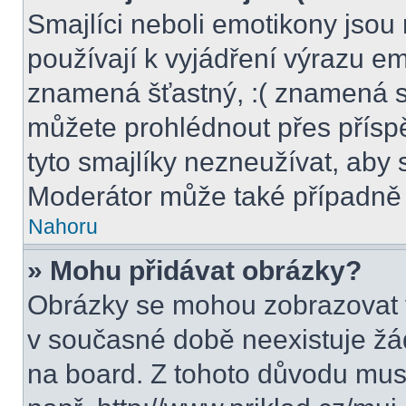
Smajlíci neboli emotikony jsou 
používají k vyjádření výrazu em
znamená šťastný, :( znamená s
můžete prohlédnout přes přísp
tyto smajlíky nezneužívat, aby 
Moderátor může také případně 
Nahoru
» Mohu přidávat obrázky?
Obrázky se mohou zobrazovat v
v současné době neexistuje žá
na board. Z tohoto důvodu mus