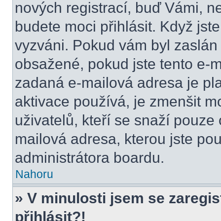
nových registrací, buď Vámi, n
budete moci přihlásit. Když jste
vyzváni. Pokud vám byl zaslán 
obsažené, pokud jste tento e-ma
zadaná e-mailová adresa je pl
aktivace používá, je zmenšit 
uživatelů, kteří se snaží pouze o
mailová adresa, kterou jste použ
administrátora boardu.
Nahoru
» V minulosti jsem se zaregi
přihlásit?!