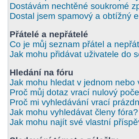
Dostávám nechtěné soukromé zp
Dostal jsem spamový a obtížný e
Přátelé a nepřátelé
Co je můj seznam přátel a nepřát
Jak mohu přidávat uživatele do 
Hledání na fóru
Jak mohu hledat v jednom nebo 
Proč můj dotaz vrací nulový poče
Proč mi vyhledávání vrací prázdn
Jak mohu vyhledávat členy fóra?
Jak mohu najít své vlastní přísp