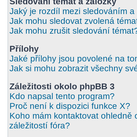
Sledování témat a záložky
Jaký je rozdíl mezi sledováním a
Jak mohu sledovat zvolená téma
Jak mohu zrušit sledování témat
Přílohy
Jaké přílohy jsou povolené na to
Jak si mohu zobrazit všechny své
Záležitosti okolo phpBB 3
Kdo napsal tento program?
Proč není k dispozici funkce X?
Koho mám kontaktovat ohledně o
záležitostí fóra?