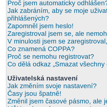
Proč jsem automaticky odhlášen
Jak zabráním, aby se moje uživa
přihlášených?
Zapomněl jsem heslo!
Zaregistroval jsem se, ale nemohu
V minulosti jsem se zaregistrova
Co znamená COPPA?
Proč se nemohu registrovat?
Co dělá odkaz „Smazat všechny c
Uživatelská nastavení
Jak změním svoje nastavení?
Časy jsou špatně!
Změnil jsem časové pásmo, ale je