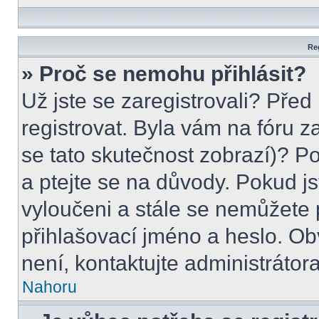
Reg
» Proč se nemohu přihlásit?
Už jste se zaregistrovali? Před
registrovat. Byla vám na fóru 
se tato skutečnost zobrazí)? P
a ptejte se na důvody. Pokud jste
vyloučeni a stále se nemůžete p
přihlašovací jméno a heslo. Ob
není, kontaktujte administráto
Nahoru