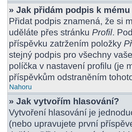
» Jak přidám podpis k mému
Přidat podpis znamená, že si mu
uděláte přes stránku
Profil
. Po
příspěvku zatržením položky
Př
stejný podpis pro všechny vaše
políčka v nastavení profilu (j
příspěvkům odstraněním tohoto 
Nahoru
» Jak vytvořím hlasování?
Vytvoření hlasování je jednodu
(nebo upravujete první příspěv