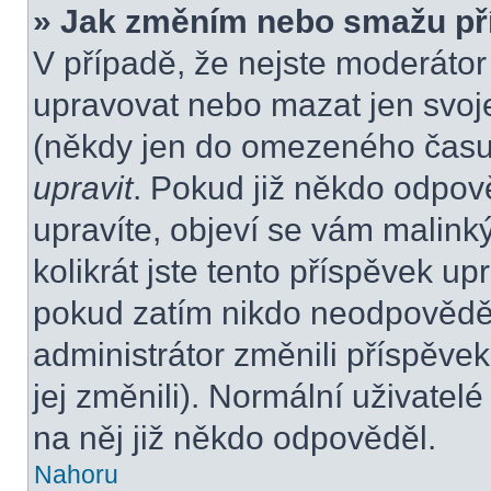
» Jak změním nebo smažu př
V případě, že nejste moderátor
upravovat nebo mazat jen svoje
(někdy jen do omezeného času p
upravit
. Pokud již někdo odpov
upravíte, objeví se vám malink
kolikrát jste tento příspěvek up
pokud zatím nikdo neodpovědě
administrátor změnili příspěvek
jej změnili). Normální uživate
na něj již někdo odpověděl.
Nahoru