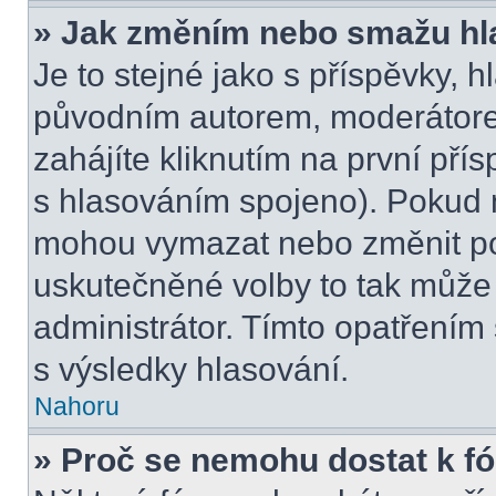
» Jak změním nebo smažu hl
Je to stejné jako s příspěvky,
původním autorem, moderátore
zahájíte kliknutím na první přís
s hlasováním spojeno). Pokud n
mohou vymazat nebo změnit pol
uskutečněné volby to tak může 
administrátor. Tímto opatřením
s výsledky hlasování.
Nahoru
» Proč se nemohu dostat k f