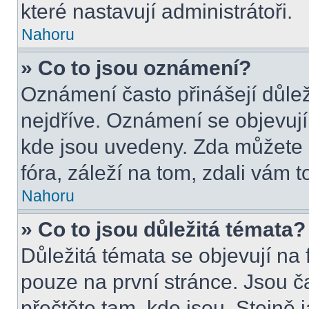
které nastavují administrátoři.
Nahoru
» Co to jsou oznámení?
Oznámení často přinášejí důleži
nejdříve. Oznámení se objevují 
kde jsou uvedeny. Zda můžete 
fóra, záleží na tom, zdali vám t
Nahoru
» Co to jsou důležitá témata?
Důležitá témata se objevují na
pouze na první stránce. Jsou čas
přečtěte tam, kde jsou. Stejně