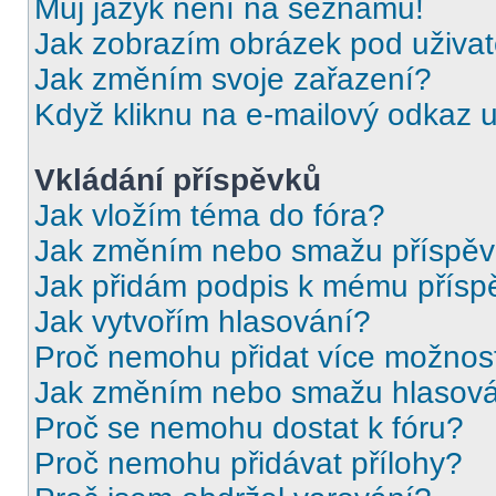
Můj jazyk není na seznamu!
Jak zobrazím obrázek pod uživ
Jak změním svoje zařazení?
Když kliknu na e-mailový odkaz u
Vkládání příspěvků
Jak vložím téma do fóra?
Jak změním nebo smažu příspě
Jak přidám podpis k mému přísp
Jak vytvořím hlasování?
Proč nemohu přidat více možnost
Jak změním nebo smažu hlasov
Proč se nemohu dostat k fóru?
Proč nemohu přidávat přílohy?