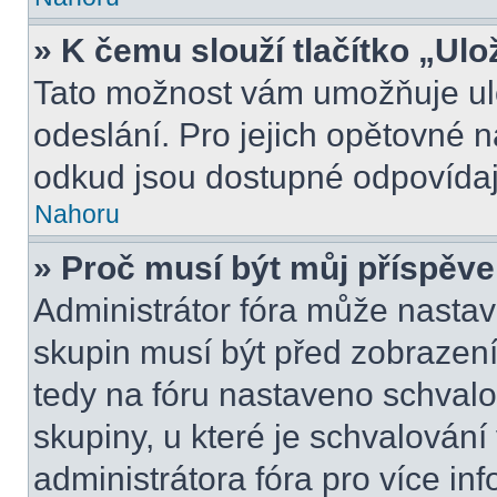
» K čemu slouží tlačítko „Ulo
Tato možnost vám umožňuje ulo
odeslání. Pro jejich opětovné n
odkud jsou dostupné odpovídají
Nahoru
» Proč musí být můj příspěv
Administrátor fóra může nastav
skupin musí být před zobrazen
tedy na fóru nastaveno schvalo
skupiny, u které je schvalován
administrátora fóra pro více inf