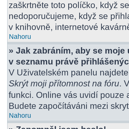
zaškrtněte toto políčko, když s
nedoporučujeme, když se přihla
v knihovně, internetové kavárně
Nahoru
» Jak zabráním, aby se moje 
v seznamu právě přihlášený
V Uživatelském panelu najdete
Skrýt moji přítomnost na fóru
. 
funkci. Online vás uvidí pouze 
Budete započítáváni mezi skryt
Nahoru