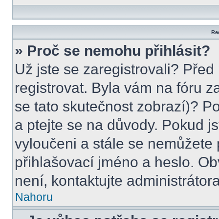
Reg
» Proč se nemohu přihlásit?
Už jste se zaregistrovali? Před
registrovat. Byla vám na fóru 
se tato skutečnost zobrazí)? P
a ptejte se na důvody. Pokud jste
vyloučeni a stále se nemůžete p
přihlašovací jméno a heslo. Ob
není, kontaktujte administráto
Nahoru