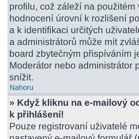
profilu, což záleží na použitém
hodnocení úrovní k rozlišení p
a k identifikaci určitých uživat
a administrátorů může mít zvláš
board zbytečným přispíváním je
Moderátor nebo administrátor 
snížit.
Nahoru
» Když kliknu na e-mailový o
k přihlášení!
Pouze registrovaní uživatelé m
nastavený e-mailový formulář (