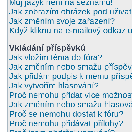
Můj jazyk není na seznamu!
Jak zobrazím obrázek pod uživ
Jak změním svoje zařazení?
Když kliknu na e-mailový odkaz u
Vkládání příspěvků
Jak vložím téma do fóra?
Jak změním nebo smažu příspě
Jak přidám podpis k mému přísp
Jak vytvořím hlasování?
Proč nemohu přidat více možnost
Jak změním nebo smažu hlasov
Proč se nemohu dostat k fóru?
Proč nemohu přidávat přílohy?