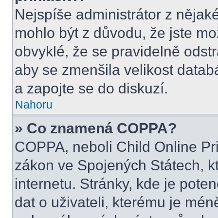
Nejspíše administrátor z nějak
mohlo být z důvodu, že jste mo
obvyklé, že se pravidelně odstra
aby se zmenšila velikost datab
a zapojte se do diskuzí.
Nahoru
» Co znamená COPPA?
COPPA, neboli Child Online Pri
zákon ve Spojených Státech, kt
internetu. Stránky, kde je pot
dat o uživateli, kterému je mén