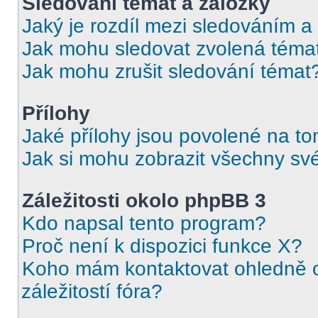
Sledování témat a záložky
Jaký je rozdíl mezi sledováním a
Jak mohu sledovat zvolená téma
Jak mohu zrušit sledování témat
Přílohy
Jaké přílohy jsou povolené na to
Jak si mohu zobrazit všechny své
Záležitosti okolo phpBB 3
Kdo napsal tento program?
Proč není k dispozici funkce X?
Koho mám kontaktovat ohledně o
záležitostí fóra?