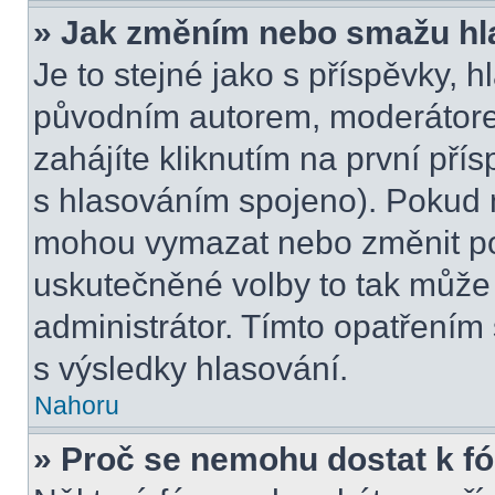
» Jak změním nebo smažu hl
Je to stejné jako s příspěvky,
původním autorem, moderátore
zahájíte kliknutím na první přís
s hlasováním spojeno). Pokud n
mohou vymazat nebo změnit pol
uskutečněné volby to tak může 
administrátor. Tímto opatřením
s výsledky hlasování.
Nahoru
» Proč se nemohu dostat k f