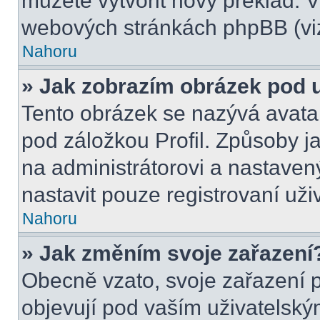
můžete vytvořit nový překlad. V
webových stránkách phpBB (viz
Nahoru
» Jak zobrazím obrázek pod
Tento obrázek se nazývá avata
pod záložkou Profil. Způsoby ja
na administrátorovi a nastave
nastavit pouze registrovaní uži
Nahoru
» Jak změním svoje zařazení
Obecně vzato, svoje zařazení 
objevují pod vaším uživatels