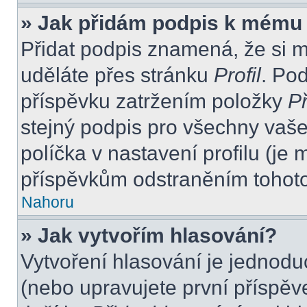
» Jak přidám podpis k mému
Přidat podpis znamená, že si mu
uděláte přes stránku
Profil
. Po
příspěvku zatržením položky
Př
stejný podpis pro všechny vaše
políčka v nastavení profilu (j
příspěvkům odstraněním tohoto 
Nahoru
» Jak vytvořím hlasování?
Vytvoření hlasování je jednodu
(nebo upravujete první příspěv