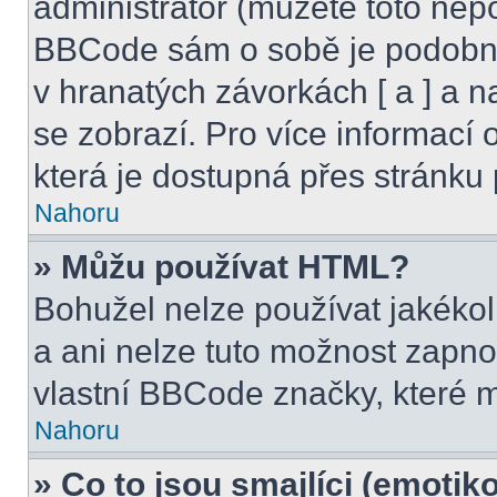
administrátor (můžete toto nepo
BBCode sám o sobě je podobný
v hranatých závorkách [ a ] a na
se zobrazí. Pro více informací
která je dostupná přes stránku 
Nahoru
» Můžu používat HTML?
Bohužel nelze používat jakéko
a ani nelze tuto možnost zapno
vlastní BBCode značky, které
Nahoru
» Co to jsou smajlíci (emotik