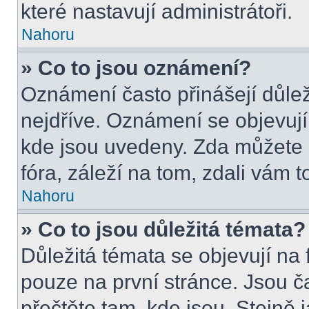
které nastavují administrátoři.
Nahoru
» Co to jsou oznámení?
Oznámení často přinášejí důleži
nejdříve. Oznámení se objevují 
kde jsou uvedeny. Zda můžete 
fóra, záleží na tom, zdali vám t
Nahoru
» Co to jsou důležitá témata?
Důležitá témata se objevují na
pouze na první stránce. Jsou čas
přečtěte tam, kde jsou. Stejně