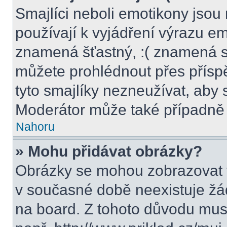
Smajlíci neboli emotikony jsou 
používají k vyjádření výrazu em
znamená šťastný, :( znamená s
můžete prohlédnout přes přísp
tyto smajlíky nezneužívat, aby 
Moderátor může také případně 
Nahoru
» Mohu přidávat obrázky?
Obrázky se mohou zobrazovat v
v současné době neexistuje žá
na board. Z tohoto důvodu mus