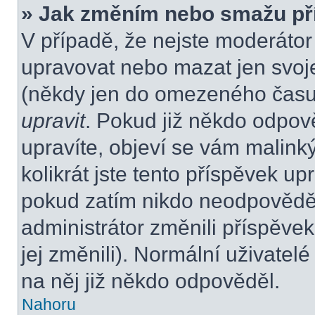
» Jak změním nebo smažu př
V případě, že nejste moderátor
upravovat nebo mazat jen svoje
(někdy jen do omezeného času p
upravit
. Pokud již někdo odpov
upravíte, objeví se vám malink
kolikrát jste tento příspěvek up
pokud zatím nikdo neodpovědě
administrátor změnili příspěvek
jej změnili). Normální uživate
na něj již někdo odpověděl.
Nahoru