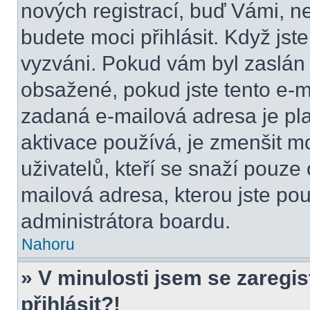
nových registrací, buď Vámi, n
budete moci přihlásit. Když jste
vyzváni. Pokud vám byl zaslán 
obsažené, pokud jste tento e-ma
zadaná e-mailová adresa je pl
aktivace používá, je zmenšit 
uživatelů, kteří se snaží pouze o
mailová adresa, kterou jste použ
administrátora boardu.
Nahoru
» V minulosti jsem se zaregi
přihlásit?!