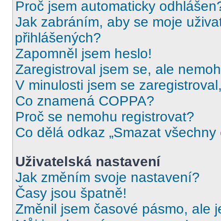
Proč jsem automaticky odhlášen
Jak zabráním, aby se moje uživa
přihlášených?
Zapomněl jsem heslo!
Zaregistroval jsem se, ale nemohu
V minulosti jsem se zaregistrova
Co znamená COPPA?
Proč se nemohu registrovat?
Co dělá odkaz „Smazat všechny c
Uživatelská nastavení
Jak změním svoje nastavení?
Časy jsou špatně!
Změnil jsem časové pásmo, ale je