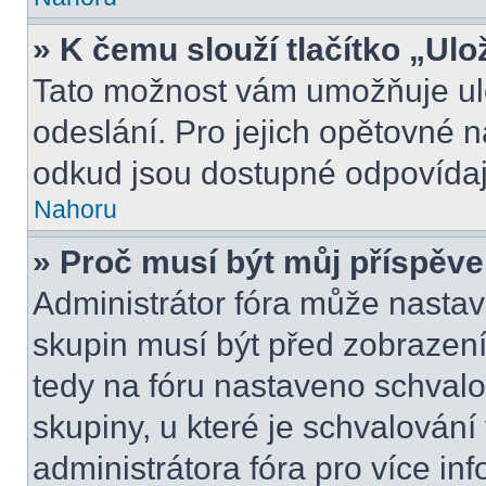
» K čemu slouží tlačítko „Ulo
Tato možnost vám umožňuje ulo
odeslání. Pro jejich opětovné n
odkud jsou dostupné odpovídají
Nahoru
» Proč musí být můj příspěv
Administrátor fóra může nastav
skupin musí být před zobrazen
tedy na fóru nastaveno schvalo
skupiny, u které je schvalován
administrátora fóra pro více inf