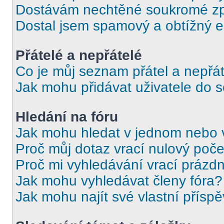
Dostávám nechtěné soukromé zp
Dostal jsem spamový a obtížný e
Přátelé a nepřátelé
Co je můj seznam přátel a nepřát
Jak mohu přidávat uživatele do 
Hledání na fóru
Jak mohu hledat v jednom nebo 
Proč můj dotaz vrací nulový poče
Proč mi vyhledávání vrací prázdn
Jak mohu vyhledávat členy fóra?
Jak mohu najít své vlastní přísp