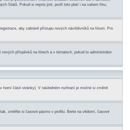
 Států. Pokud si nejste jisti, jestli toto platí i na vašem fóru,
 registrace, aby zabránil přístupu nových návštěvníků na fórum. Pro
ní nových příspěvků na fórech a v tématech, pokud to administrátor
v horní části stránky). V následném rozhraní je možné si změnit
tak, změňte si časové pásmo v profilu. Berte na vědomí, časové